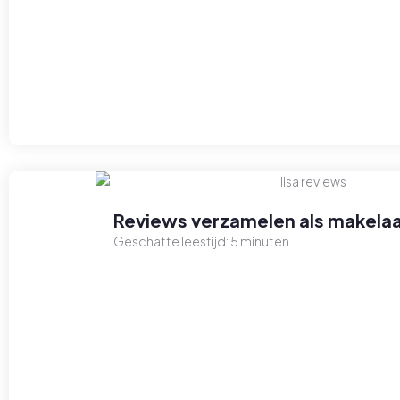
Reviews verzamelen als makelaa
Geschatte leestijd:
5
minuten