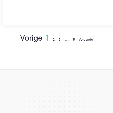
Vorige
1
…
2
3
5
Volgende