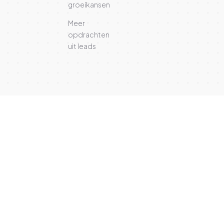
groeikansen
Meer
opdrachten
uit leads