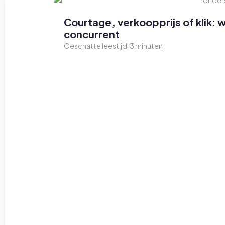
Courtage, verkoopprijs of klik: 
concurrent
Geschatte leestijd:
3
minuten