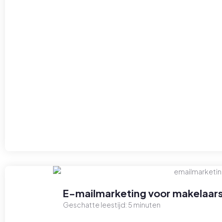
E-mailmarketing voor makelaars
Geschatte leestijd:
5
minuten