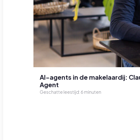
AI-agents in de makelaardij: C
Agent
Geschatte leestijd:
6
minuten