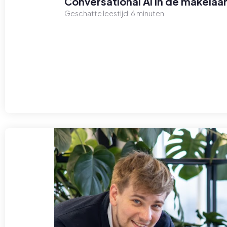
Conversational AI in de makelaar
Geschatte leestijd:
6
minuten