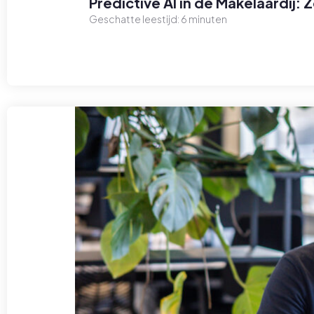
Predictive AI in de Makelaardij:
Geschatte leestijd:
6
minuten