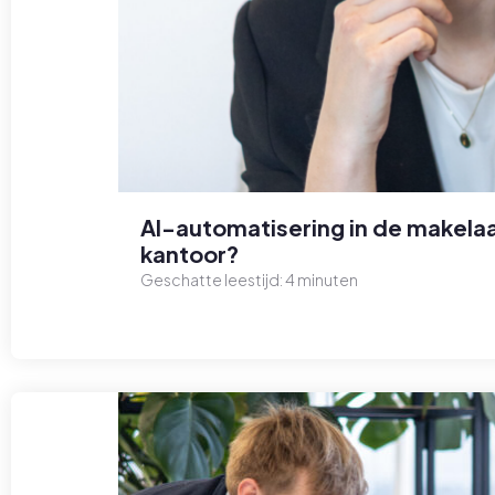
AI-automatisering in de makelaa
kantoor?
Geschatte leestijd:
4
minuten