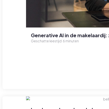
Generative AI in de makelaardij: 
Geschatte leestijd:
6
minuten