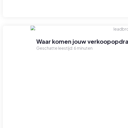
Waar komen jouw verkoopopdra
Geschatte leestijd:
6
minuten