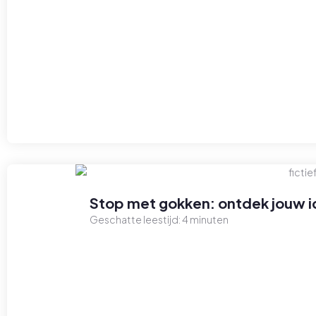
Stop met gokken: ontdek jouw id
Geschatte leestijd:
4
minuten