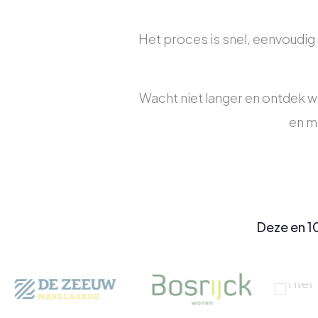
Het proces is snel, eenvoudig 
Wacht niet langer en ontdek w
en m
Deze en 1