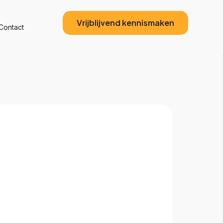
Vrijblijvend kennismaken
Contact