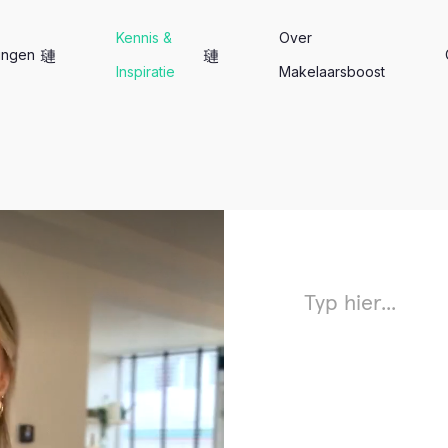
Kennis &
Over
ingen
Inspiratie
Makelaarsboost