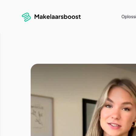
Oploss