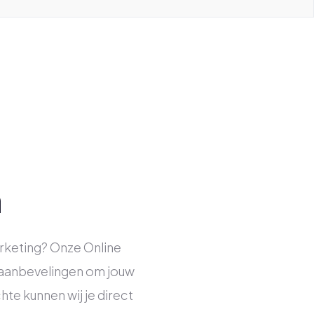
n
rketing? Onze Online
e aanbevelingen om jouw
te kunnen wij je direct