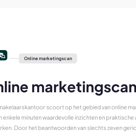
Online marketingscan
line marketingsca
 makelaarskantoor scoort op het gebied van online ma
n enkele minuten waardevolle inzichten en praktisch
rken. Door het beantwoorden van slechts zeven gerich