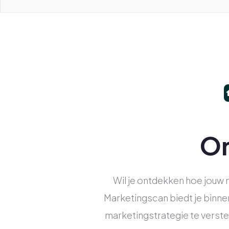
On
Wil je ontdekken hoe jouw
Marketingscan biedt je binne
marketingstrategie te verste