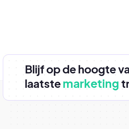
Blijf op de hoogte v
marketing
laatste
t