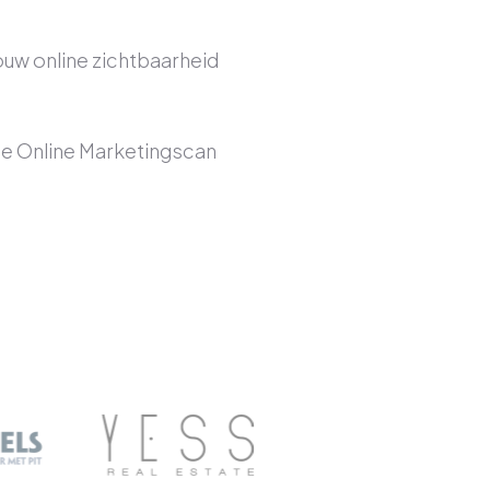
ouw online zichtbaarheid
 de Online Marketingscan