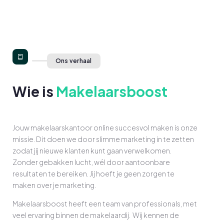
Ons verhaal
Wie is
Makelaarsboost
Jouw makelaarskantoor online succesvol maken is onze
missie. Dit doen we door slimme marketing in te zetten
zodat jij nieuwe klanten kunt gaan verwelkomen.
Zonder gebakken lucht, wél door aantoonbare
resultaten te bereiken. Jij hoeft je geen zorgen te
maken over je marketing.
Makelaarsboost heeft een team van professionals, met
veel ervaring binnen de makelaardij. Wij kennen de