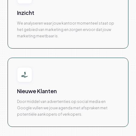
Inzicht
We analyseren waar jouw kantoor momenteel staat op
het gebied van marketing en zorgen ervoor dat jouw
marketing meetbaar is.
Nieuwe Klanten
Door middel van advertenties op social media en
Google vullen we jouw agenda met afspraken met
potentiële aankopers of verkopers.