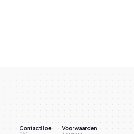
Contact
Hoe
Voorwaarden