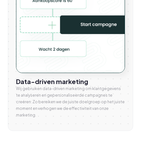
Data-driven marketing
Wij gebruiken data-driven marketing om klantgegevens
te analyseren en gepersonaliseerde campagnes te
creëren. Zo bereiken we de juiste doelgroep op het juiste
moment en verhogen we de effectiviteit van onze
marketing.