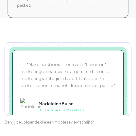
pakket.
── "Makelaarsboost is een zeer "hands on"
marketingbureau, welke al geruime tijd onze
marketing strategie uitvoert. Dat doen ze
professioneel, creatief, flexibel en met passie."
Madeleine Buise
Buise Doedijns Makelaars
Ben jij de volgende die een mooie review schrijft?