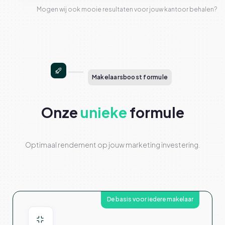
Mogen wij ook mooie resultaten voor jouw kantoor behalen?
Makelaarsboost formule
Onze
unieke
formule
Optimaal rendement op jouw marketing investering.
De basis voor iedere makelaar