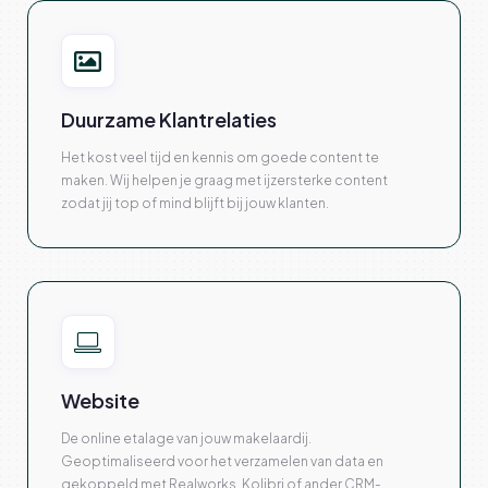
Duurzame Klantrelaties
Het kost veel tijd en kennis om goede content te
maken. Wij helpen je graag met ijzersterke content
zodat jij top of mind blijft bij jouw klanten.
Website
De online etalage van jouw makelaardij.
Geoptimaliseerd voor het verzamelen van data en
gekoppeld met Realworks, Kolibri of ander CRM-