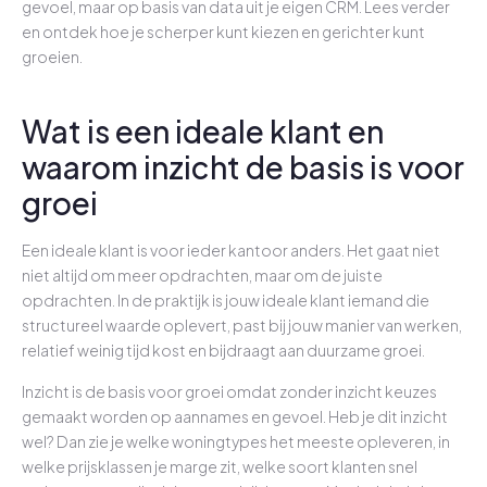
gevoel, maar op basis van data uit je eigen CRM. Lees verder
en ontdek hoe je scherper kunt kiezen en gerichter kunt
groeien.
Wat is een ideale klant en
waarom inzicht de basis is voor
groei
Een ideale klant is voor ieder kantoor anders. Het gaat niet
niet altijd om meer opdrachten, maar om de juiste
opdrachten. In de praktijk is jouw ideale klant iemand die
structureel waarde oplevert, past bij jouw manier van werken,
relatief weinig tijd kost en bijdraagt aan duurzame groei.
Inzicht is de basis voor groei omdat zonder inzicht keuzes
gemaakt worden op aannames en gevoel. Heb je dit inzicht
wel? Dan zie je welke woningtypes het meeste opleveren, in
welke prijsklassen je marge zit, welke soort klanten snel