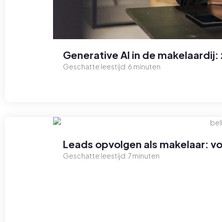
Generative AI in de makelaardij: 
Geschatte leestijd:
6
minuten
Leads opvolgen als makelaar: 
Geschatte leestijd:
7
minuten