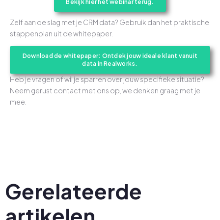
Bekijk hier het webinar terug.
Zelf aan de slag met je CRM data? Gebruik dan het praktische
stappenplan uit de whitepaper.
Download de whitepaper: Ontdek jouw ideale klant vanuit
data in Realworks.
Heb je vragen of wil je sparren over jouw specifieke situatie?
Neem gerust contact met ons op, we denken graag met je
mee.
Gerelateerde
artikelen