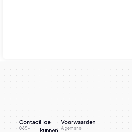
Contact
Hoe
Voorwaarden
085 -
Algemene
kunnen