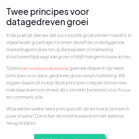
Twee principes voor
datagedreven groei
In de praktijk zien we dat succesvolle groei zelden toeval is. In
vrijwel ieder groeitraject komen dezelfde onderliggende
marketingprincipes terug die bepalen of marketing
structureel bijdraagt aan groei of blijft hangen in losse acties.
Tijdens
gaan we dieper in op twee
een verdiepende webinar
principes voor data-gedreven groei vanuit marketing. We
leggen daarin uit hoe je deze principes toepast binnen een
makelaarskantoor en wat dit concreet betekent voor focus
en communicatie.
Wil je weten welke twee principes dit zijn en hoe je ze inzet in
jouw situatie? Dan is het de moeite waard om het webinar
terug te kijken.