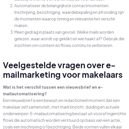
Automatiseer de belangrijkste contactmomenten.
Inschrijving, bezichtiging, waardebepaling en afronding zijn
de momenten waarop timing en relevantie het verschil
maken.
Meet gedrag in plaats van gevoel. Welke mails worden
gelezen, waar wordt op geklikt en wie haakt af? Gebruik die
inzichten om content en flows continu te verbeteren.
Veelgestelde vragen over e-
mailmarketing voor makelaars
Wat is het verschil tussen een nieuwsbrief en e-
mailautomatisering?
Een nieuwsbrief is een bewust en redactioneel moment dat een
makelaar zelf samenstelt, met marktinzicht, duiding en actuele
onderwerpen. E-mailautomatisering bestaat uit vooraf ingerichte
flows die automatisch worden verstuurd op basis van een actie,
zoals een inschrijving of bezichtiging. Beide vormen vullen elkaar