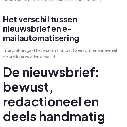
Het verschil tussen
nieuwsbrief en e-
mailautomatisering
In de praktijk gaat het vaak mis omdat twee vormen van e-mail
door elkaar worden gehaald.
De nieuwsbrief:
bewust,
redactioneel en
deels handmatig