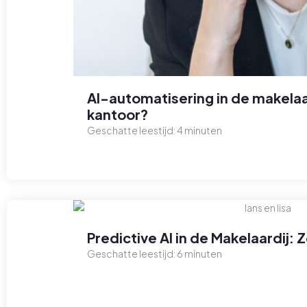
AI-automatisering in de makelaa
kantoor?
Geschatte leestijd:
4
minuten
Predictive AI in de Makelaardij:
Geschatte leestijd:
6
minuten