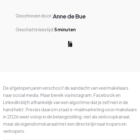
Anne de Bue
Geschreven door:
Geschatte leestijd:
5
minuten
De afgelopen jaren verschoof de aandacht van veel makelaars
naar social media. Maar bereik via Instagram, Facebook en
LinkedIn blijft afhankelijk van een algoritme dat je zelf niet in de
hand hebt. Precies daarom staat e-mailmarketing voor makelaars
in 2026 weer volop in de belangstelling: niet als verkoopkanaal,
maar als eigendomskanaal met een directe lijn naar kopers en
verkopers.