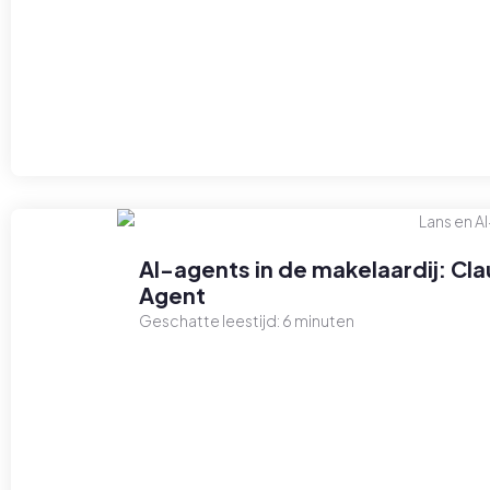
AI-agents in de makelaardij: C
Agent
Geschatte leestijd:
6
minuten