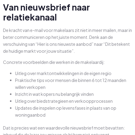
Van nieuwsbrief naar
relatiekanaal
De kracht van e-mail voor makelaars zit niet in meer mailen, maar in
beter communiceren op het juiste moment. Denk aan de
verschuiving van “Hier is ons nieuwste aanbod” naar “Dit betekent
de huidige markt voor jouw situatie”.
Concrete voorbeelden die werken in de makelaardij:
Uitleg over marktontwikkelingen in de eigen regio
Praktische tips voor mensen die binnen 6 tot 12 maanden
willen verkopen
Inzicht in wat kopers nu belangrijk vinden
Uitleg over biedstrategieen en verkoopprocessen
Updates die inspelen op levensfases in plaats van op
woningaanbod
Dat is precies wat een waardevolle nieuwsbrief moet bevatten:
inhoud die de lezer zou missen als hij hem niet ontvangt.