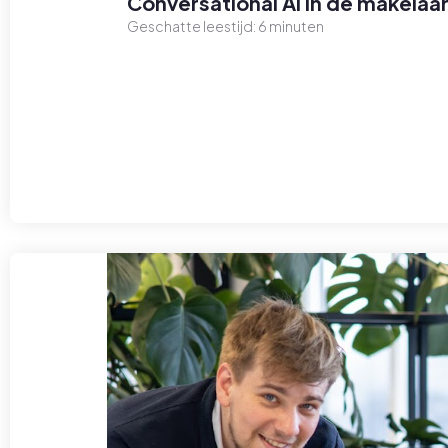
Conversational AI in de makelaar
Geschatte leestijd:
6
minuten