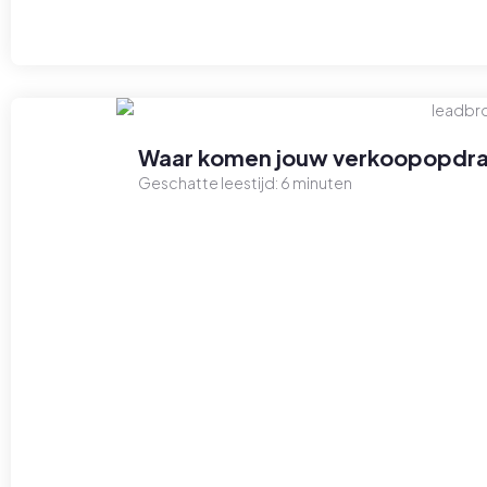
Waar komen jouw verkoopopdra
Geschatte leestijd:
6
minuten