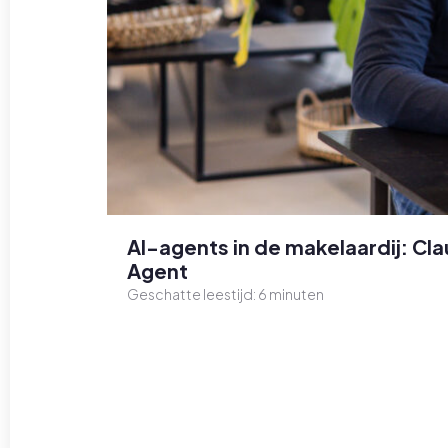
AI-agents in de makelaardij: C
Agent
Geschatte leestijd:
6
minuten