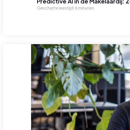
Predictive AI in de Makelaardij:
Geschatte leestijd:
6
minuten