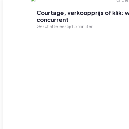
Courtage, verkoopprijs of klik: 
concurrent
Geschatte leestijd:
3
minuten