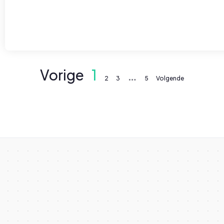
Vorige
1
…
2
3
5
Volgende