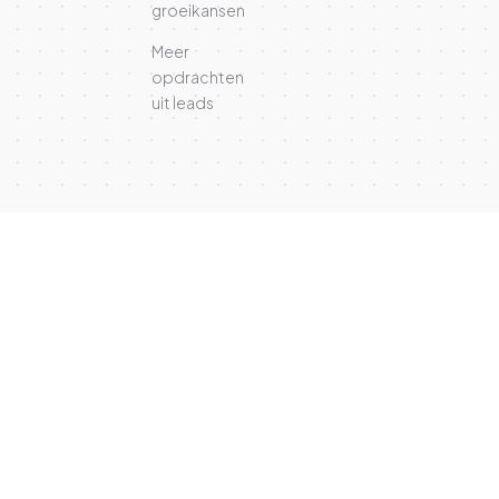
groeikansen
Meer
opdrachten
uit leads