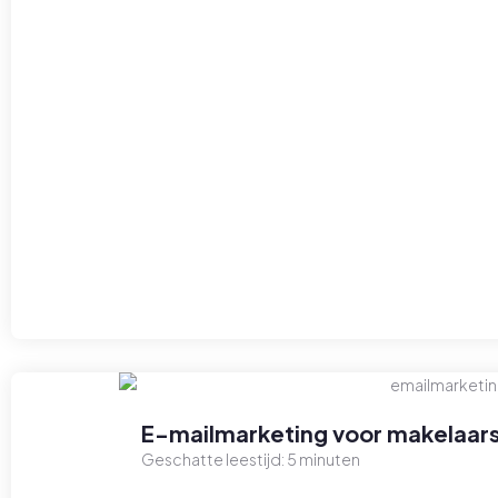
E-mailmarketing voor makelaars
Geschatte leestijd:
5
minuten