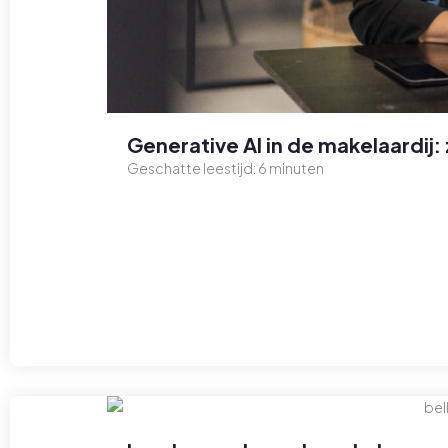
Generative AI in de makelaardij: 
Geschatte leestijd:
6
minuten