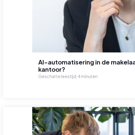
AI-automatisering in de makelaa
kantoor?
Geschatte leestijd:
4
minuten