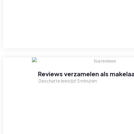
Reviews verzamelen als makelaa
Geschatte leestijd:
5
minuten