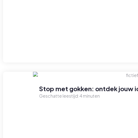
Stop met gokken: ontdek jouw id
Geschatte leestijd:
4
minuten