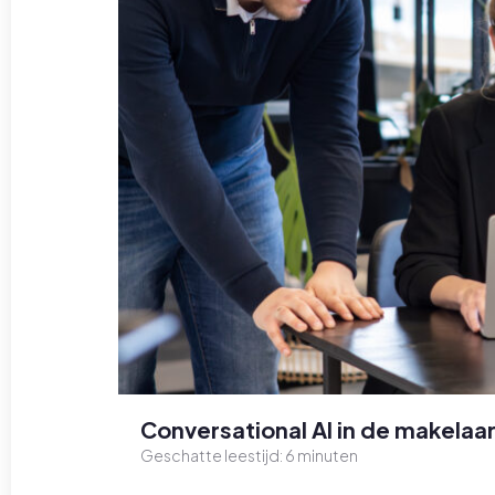
Conversational AI in de makelaar
Geschatte leestijd:
6
minuten