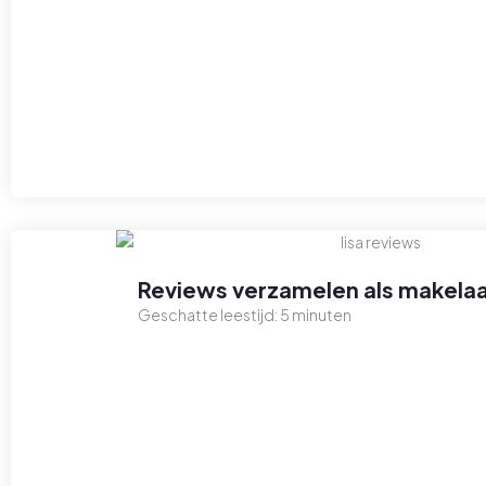
Reviews verzamelen als makelaa
Geschatte leestijd:
5
minuten