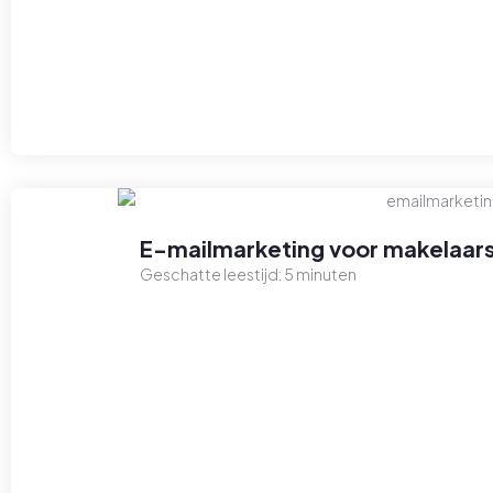
E-mailmarketing voor makelaars
Geschatte leestijd:
5
minuten