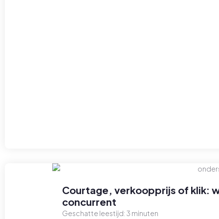
Courtage, verkoopprijs of klik: 
concurrent
Geschatte leestijd:
3
minuten