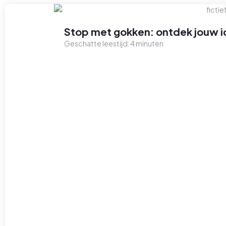
Stop met gokken: ontdek jouw id
Geschatte leestijd:
4
minuten