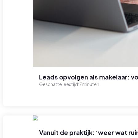
Leads opvolgen als makelaar: 
Geschatte leestijd:
7
minuten
Vanuit de praktijk: ‘weer wat 