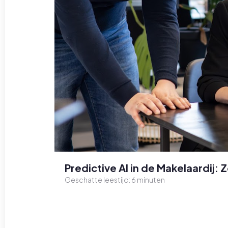
Predictive AI in de Makelaardij:
Geschatte leestijd:
6
minuten