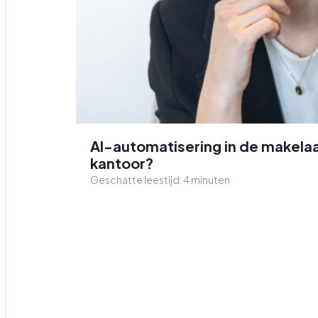
AI-automatisering in de makelaa
kantoor?
Geschatte leestijd:
4
minuten