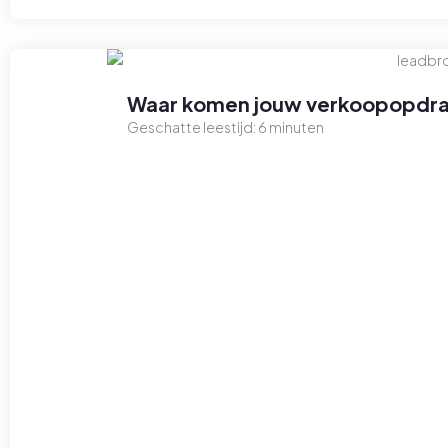
Waar komen jouw verkoopopdra
Geschatte leestijd:
6
minuten