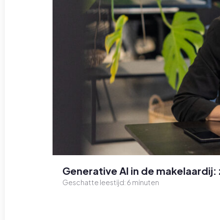
Generative AI in de makelaardij: 
Geschatte leestijd:
6
minuten