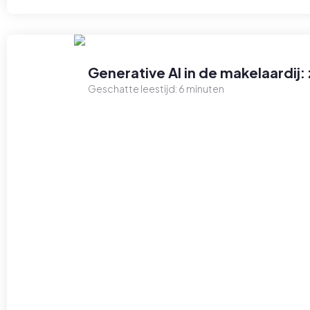
Generative AI in de makelaardij: 
Geschatte leestijd:
6
minuten