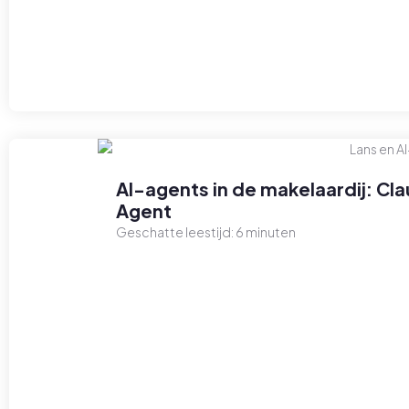
AI-agents in de makelaardij: C
Agent
Geschatte leestijd:
6
minuten