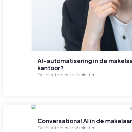
AI-automatisering in de makelaa
kantoor?
Geschatte leestijd:
4
minuten
Conversational AI in de makelaar
Geschatte leestijd:
6
minuten