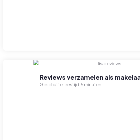
Reviews verzamelen als makelaa
Geschatte leestijd:
5
minuten