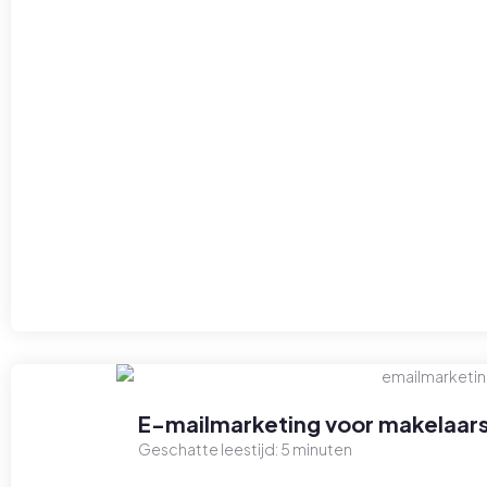
E-mailmarketing voor makelaars
Geschatte leestijd:
5
minuten