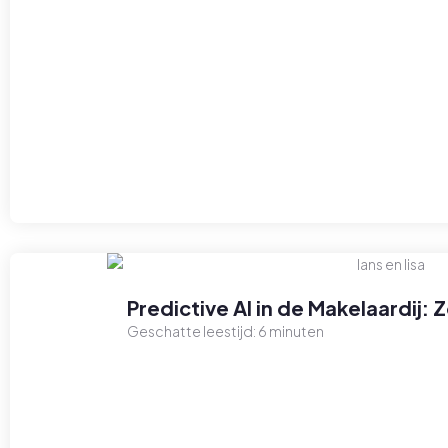
Predictive AI in de Makelaardij:
Geschatte leestijd:
6
minuten