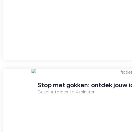
Stop met gokken: ontdek jouw id
Geschatte leestijd:
4
minuten