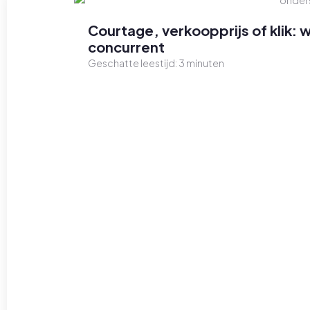
Courtage, verkoopprijs of klik: 
concurrent
Geschatte leestijd:
3
minuten