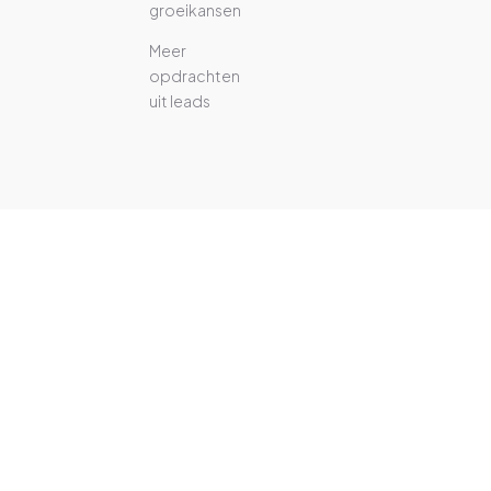
groeikansen
Meer
opdrachten
uit leads