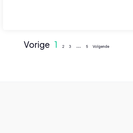
Vorige
1
…
2
3
5
Volgende