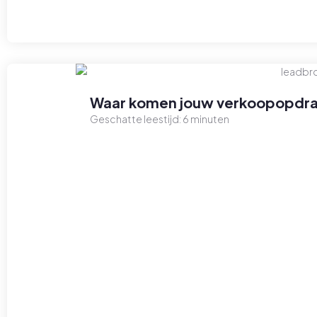
Waar komen jouw verkoopopdra
Geschatte leestijd:
6
minuten