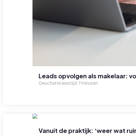
Leads opvolgen als makelaar: 
Geschatte leestijd:
7
minuten
Vanuit de praktijk: ‘weer wat 