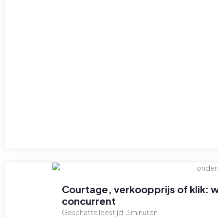
Courtage, verkoopprijs of klik: 
concurrent
Geschatte leestijd:
3
minuten