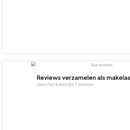
Reviews verzamelen als makelaa
Geschatte leestijd:
5
minuten