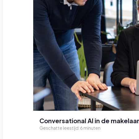
Conversational AI in de makelaar
Geschatte leestijd:
6
minuten