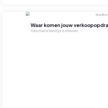
Waar komen jouw verkoopopdra
Geschatte leestijd:
6
minuten