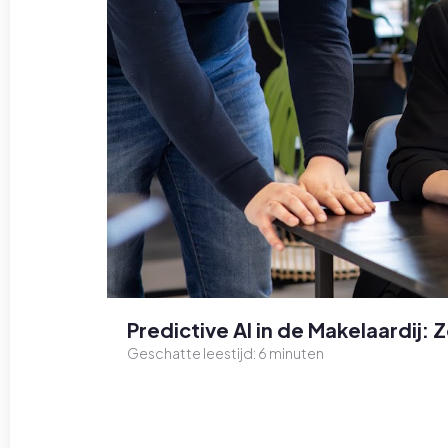
Predictive AI in de Makelaardij:
Geschatte leestijd:
6
minuten