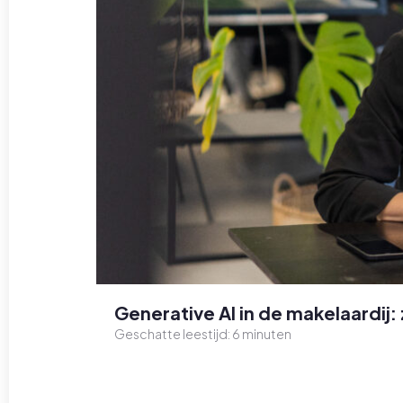
Generative AI in de makelaardij: 
Geschatte leestijd:
6
minuten