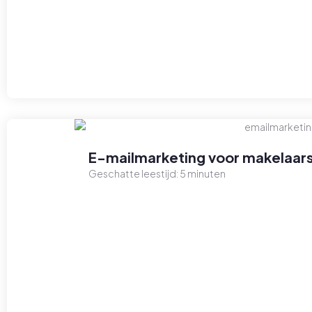
E-mailmarketing voor makelaars
Geschatte leestijd:
5
minuten