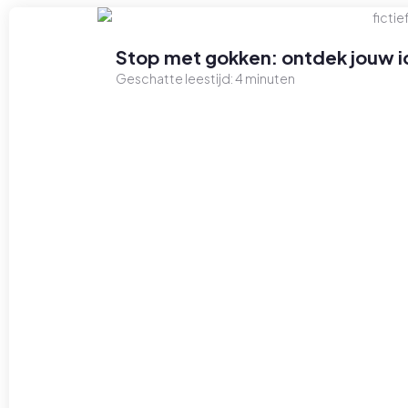
Stop met gokken: ontdek jouw id
Geschatte leestijd:
4
minuten