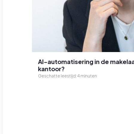
AI-automatisering in de makelaa
kantoor?
Geschatte leestijd:
4
minuten