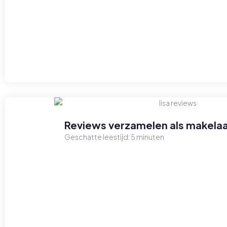
Reviews verzamelen als makelaa
Geschatte leestijd:
5
minuten