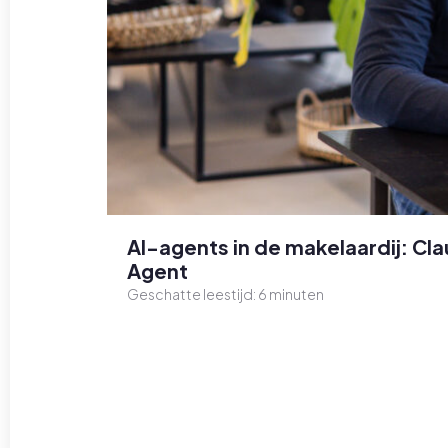
AI-agents in de makelaardij: C
Agent
Geschatte leestijd:
6
minuten