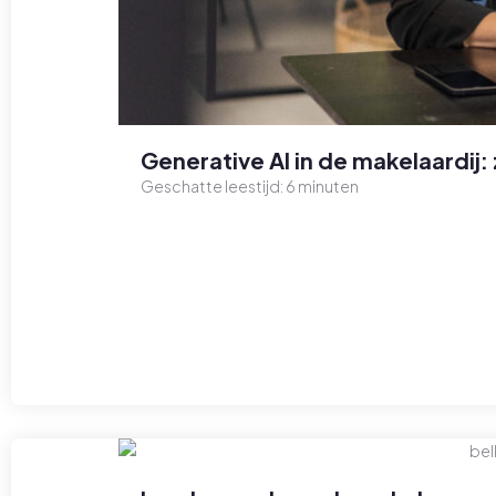
Generative AI in de makelaardij: 
Geschatte leestijd:
6
minuten