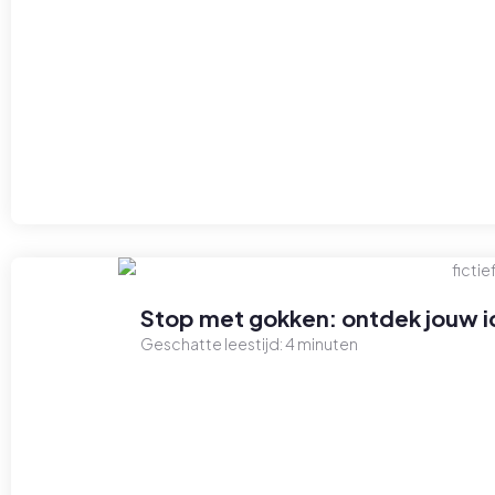
Stop met gokken: ontdek jouw id
Geschatte leestijd:
4
minuten