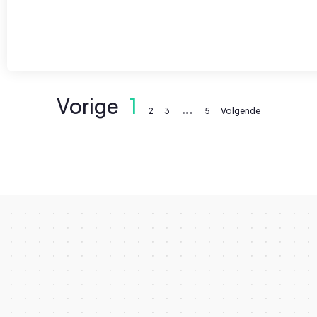
Vorige
1
…
2
3
5
Volgende