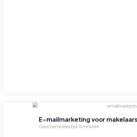
E-mailmarketing voor makelaars
Geschatte leestijd:
5
minuten