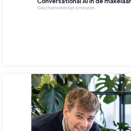
Conversational AI in de makelaar
Geschatte leestijd:
6
minuten