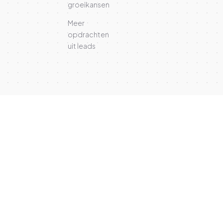
groeikansen
Meer
opdrachten
uit leads