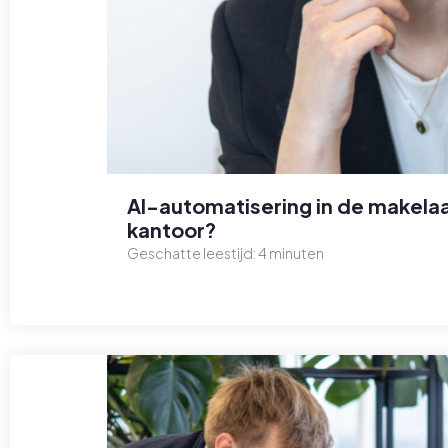
AI-automatisering in de makelaa
kantoor?
Geschatte leestijd:
4
minuten