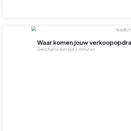
Waar komen jouw verkoopopdra
Geschatte leestijd:
6
minuten