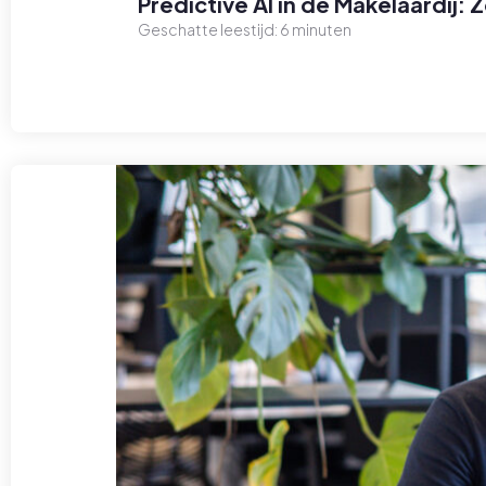
Predictive AI in de Makelaardij:
Geschatte leestijd:
6
minuten