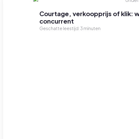
Courtage, verkoopprijs of klik: 
concurrent
Geschatte leestijd:
3
minuten