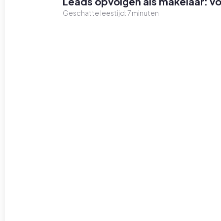
Leads opvolgen als makelaar: 
Geschatte leestijd:
7
minuten