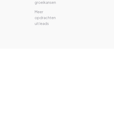
groeikansen
Meer
opdrachten
uit leads