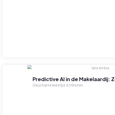
Predictive AI in de Makelaardij:
Geschatte leestijd:
6
minuten