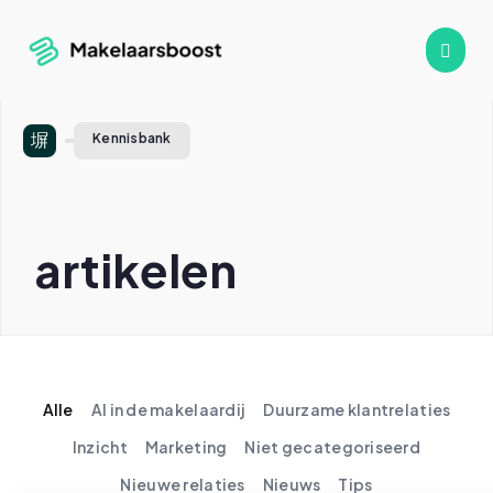
Kennisbank
artikelen
Alle
AI in de makelaardij
Duurzame klantrelaties
Inzicht
Marketing
Niet gecategoriseerd
Nieuwe relaties
Nieuws
Tips