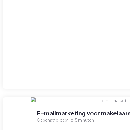
E-mailmarketing voor makelaars
Geschatte leestijd:
5
minuten