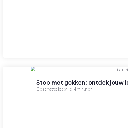
Stop met gokken: ontdek jouw id
Geschatte leestijd:
4
minuten