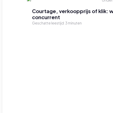
Courtage, verkoopprijs of klik: 
concurrent
Geschatte leestijd:
3
minuten