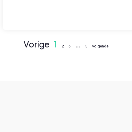
Vorige
1
…
2
3
5
Volgende