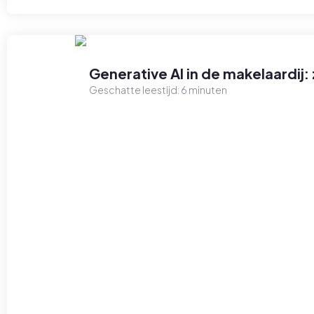
Generative AI in de makelaardij: 
Geschatte leestijd:
6
minuten