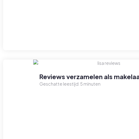
Reviews verzamelen als makelaa
Geschatte leestijd:
5
minuten