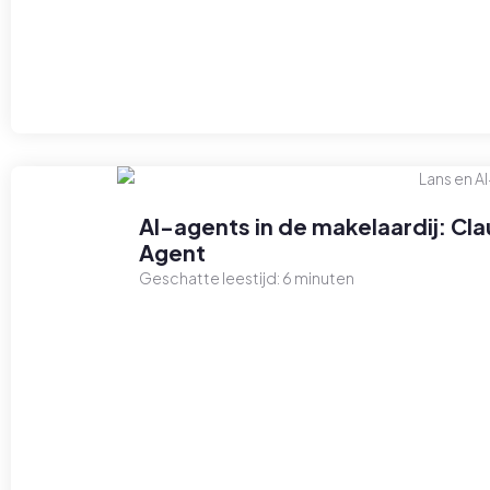
AI-agents in de makelaardij: C
Agent
Geschatte leestijd:
6
minuten