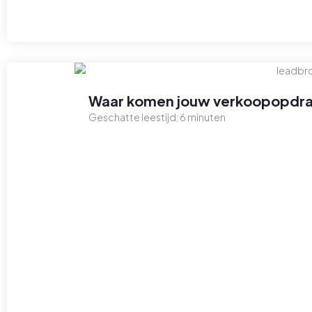
Waar komen jouw verkoopopdra
Geschatte leestijd:
6
minuten