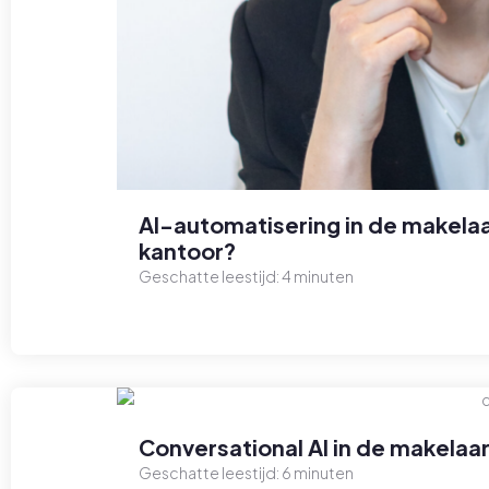
AI-automatisering in de makelaa
kantoor?
Geschatte leestijd:
4
minuten
Conversational AI in de makelaar
Geschatte leestijd:
6
minuten