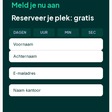
Meld je nu aan
Reserveer je plek: gratis
DAGEN
UUR
MIN
SEC