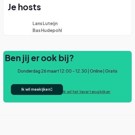
Je hosts
Lans Luteijn
Bas Hudepohl
Ben jij er ook bij?
Donderdag 26 maart 12:00 – 12.30 | Online | Gratis
Ik wil meekijken
Ik wil het liever terugkijken