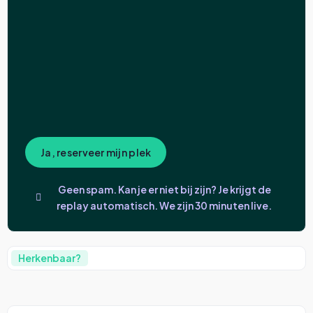
Ja, reserveer mijn plek
Geen spam. Kan je er niet bij zijn? Je krijgt de
replay automatisch. We zijn 30 minuten live.
Herkenbaar?