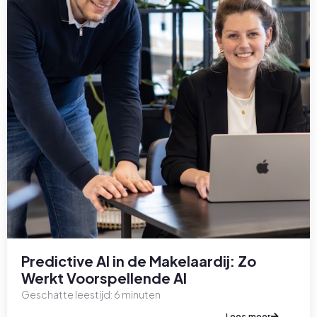
Predictive AI in de Makelaardij: Zo
Werkt Voorspellende AI
Geschatte leestijd:
6
minuten
Lees meer