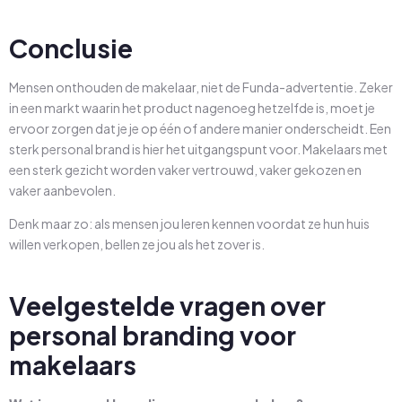
Conclusie
Mensen onthouden de makelaar, niet de Funda-advertentie. Zeker
in een markt waarin het product nagenoeg hetzelfde is, moet je
ervoor zorgen dat je je op één of andere manier onderscheidt. Een
sterk personal brand is hier het uitgangspunt voor. Makelaars met
een sterk gezicht worden vaker vertrouwd, vaker gekozen en
vaker aanbevolen.
Denk maar zo: als mensen jou leren kennen voordat ze hun huis
willen verkopen, bellen ze jou als het zover is.
Veelgestelde vragen over
personal branding voor
makelaars