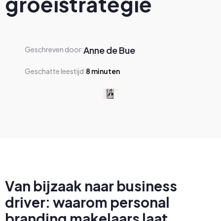
groeistrategie
Anne de Bue
Geschreven door:
Geschatte leestijd:
8
minuten
Van bijzaak naar business
driver: waarom personal
branding makelaars laat