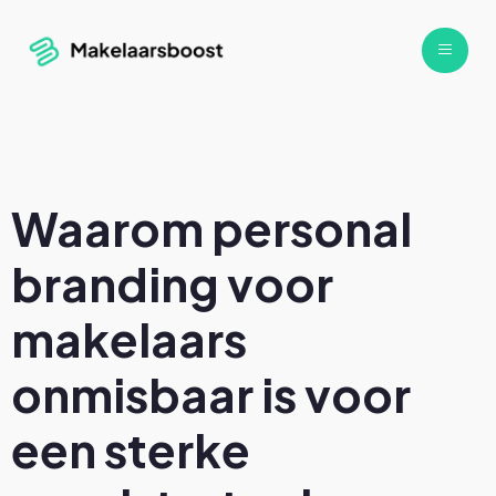
Waarom personal
branding voor
makelaars
onmisbaar is voor
een sterke