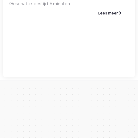
Geschatte leestijd:
6
minuten
Lees meer