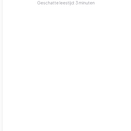
Geschatte leestijd:
3
minuten