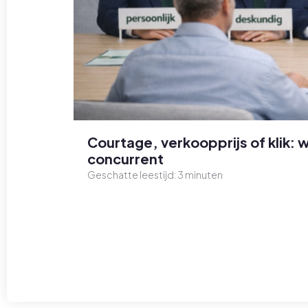
Courtage, verkoopprijs of klik: 
concurrent
Geschatte leestijd:
3
minuten