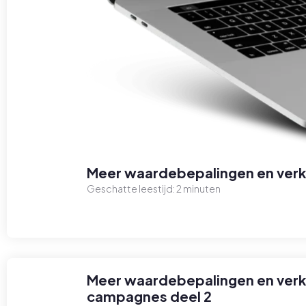
Meer waardebepalingen en verk
Geschatte leestijd:
2
minuten
Meer waardebepalingen en verk
campagnes deel 2