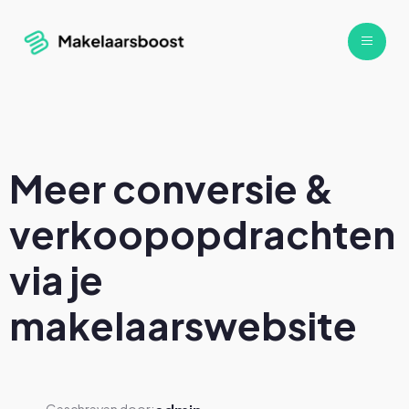
Meer conversie &
verkoopopdrachten
via je
makelaarswebsite