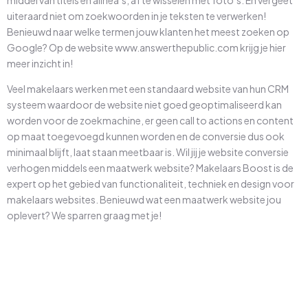
uiteraard niet om zoekwoorden in je teksten te verwerken!
Benieuwd naar welke termen jouw klanten het meest zoeken op
Google? Op de website www.answerthepublic.com krijg je hier
meer inzicht in!
Veel makelaars werken met een standaard website van hun CRM
systeem waardoor de website niet goed geoptimaliseerd kan
worden voor de zoekmachine, er geen call to actions en content
op maat toegevoegd kunnen worden en de conversie dus ook
minimaal blijft, laat staan meetbaar is. Wil jij je website conversie
verhogen middels een maatwerk website? Makelaars Boost is de
expert op het gebied van functionaliteit, techniek en design voor
makelaars websites. Benieuwd wat een maatwerk website jou
oplevert? We sparren graag met je!