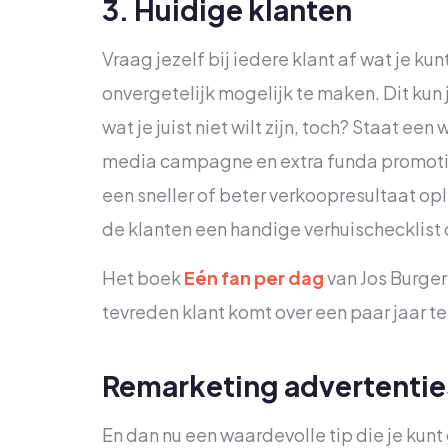
3. Huidige klanten
Vraag jezelf bij iedere klant af wat je k
onvergetelijk mogelijk te maken. Dit ku
wat je juist niet wilt zijn, toch? Staat e
media campagne en extra funda promotie
een sneller of beter verkoopresultaat opl
de klanten een handige verhuischecklist
Het boek
Eén fan per dag
van Jos Burger
tevreden klant komt over een paar jaar te
Remarketing advertentie
En dan nu een waardevolle tip die je kunt g