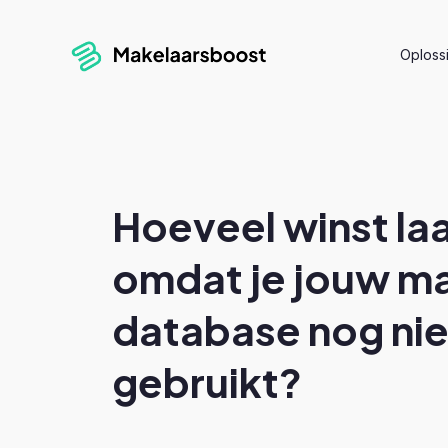
Oploss
Hoeveel winst laa
omdat je jouw m
database nog nie
gebruikt?