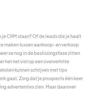
n je CRM staan? Of de leads die je haalt
 te maken tussen aankoop- en verkoop
eer ze nog in de beslissingsfase zitten
 het net vist op een oververhitte
eksten kunnen schrijven met tips
erk gaat. Zorg dat je prospects één keer
ting advertenties zien. Maar daarover