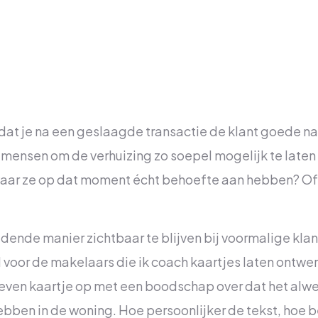
n dat je na een geslaagde transactie de klant goede n
mensen om de verhuizing zo soepel mogelijk te laten
waar ze op dat moment écht behoefte aan hebben? Of k
nde manier zichtbaar te blijven bij voormalige klant
voor de makelaars die ik coach kaartjes laten ontwer
ven kaartje op met een boodschap over dat het alwee
ebben in de woning. Hoe persoonlijker de tekst, hoe be