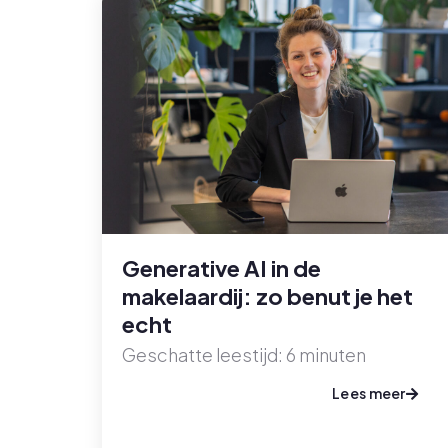
Generative AI in de
makelaardij: zo benut je het
echt
Geschatte leestijd:
6
minuten
Lees meer