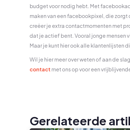
budget voor nodig hebt. Met facebookadv
maken van een facebookpixel, die zorgt 
creëer je extra contactmomenten met pr
dat je actief bent. Vooral jonge mensen 
Maar je kunt hier ook alle klantenlijsten d
Wil je hier meer over weten of aan de sl
contact
met ons op voor een vrijblijven
Gerelateerde arti