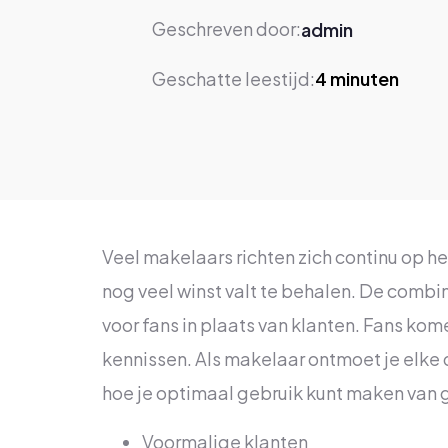
Geschreven door:
admin
Geschatte leestijd:
4
minuten
Veel makelaars richten zich continu op he
nog veel winst valt te behalen. De combi
voor fans in plaats van klanten. Fans kom
kennissen. Als makelaar ontmoet je elke 
hoe je optimaal gebruik kunt maken van geg
Voormalige klanten