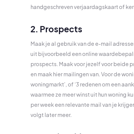
handgeschreven verjaardagskaart of ker
2. Prospects
Maak je al gebruik van de e-mail adressen
uit bijvoorbeeld een online waardebepa
prospects. Maak voor jezelf voor beide p
en maak hier mailingen van. Voor de woni
woningmarkt’, of ‘3 redenen om een aanko
waarmee ze meer winst uit hun woning kun
per week een relevante mail van je krijge
volgt later meer.