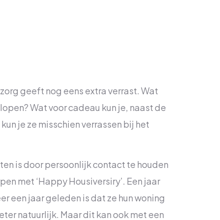
azorg geeft nog eens extra verrast. Wat
 lopen? Wat voor cadeau kun je, naast de
un je ze misschien verrassen bij het
en is door persoonlijk contact te houden
pen met ‘Happy Housiversiry’. Een jaar
r een jaar geleden is dat ze hun woning
ter natuurlijk. Maar dit kan ook met een