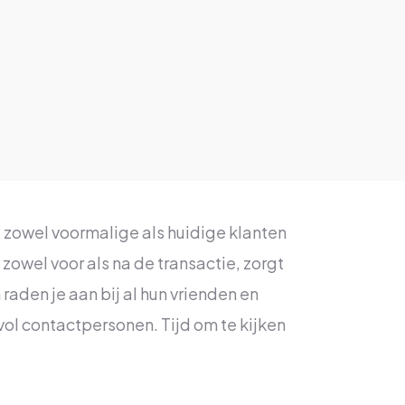
ia zowel voormalige als huidige klanten
zowel voor als na de transactie, zorgt
raden je aan bij al hun vrienden en
ol contactpersonen. Tijd om te kijken