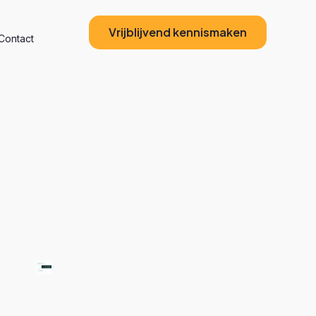
Vrijblijvend kennismaken
Contact