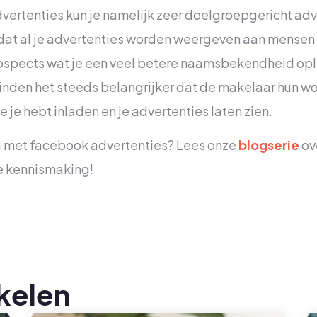
ertenties kun je namelijk zeer doelgroepgericht adve
dat al je advertenties worden weergeven aan mensen d
ospects wat je een veel betere naamsbekendheid ople
vinden het steeds belangrijker dat de makelaar hun w
ie je hebt inladen en je advertenties laten zien.
ag met facebook advertenties? Lees onze
blogserie
ov
de kennismaking!
kelen