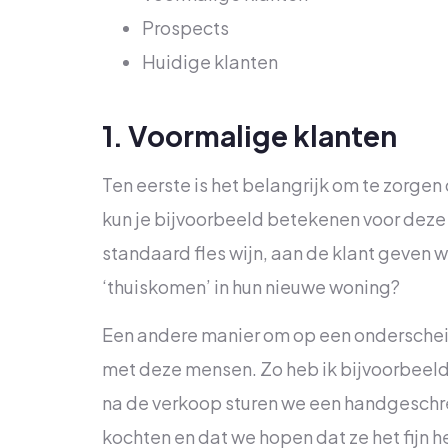
Prospects
Huidige klanten
1. Voormalige klanten
Ten eerste is het belangrijk om te zorge
kun je bijvoorbeeld betekenen voor deze 
standaard fles wijn, aan de klant geven 
‘thuiskomen’ in hun nieuwe woning?
Een andere manier om op een onderscheide
met deze mensen. Zo heb ik bijvoorbeeld 
na de verkoop sturen we een handgeschre
kochten en dat we hopen dat ze het fijn h